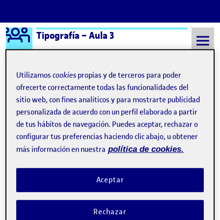
Logo Ágora
Tipografía – Aula 3
Saltar al contenido
Utilizamos
cookies
propias y de terceros para poder
ofrecerte correctamente todas las funcionalidades del
Semestre 20241 - Aula 3
Tipografía
sitio web, con fines analíticos y para mostrarte publicidad
personalizada de acuerdo con un perfil elaborado a partir
Tipografía
de tus hábitos de navegación. Puedes aceptar, rechazar o
configurar tus preferencias haciendo clic abajo, u obtener
más información en nuestra
política de cookies.
Aceptar
Rechazar