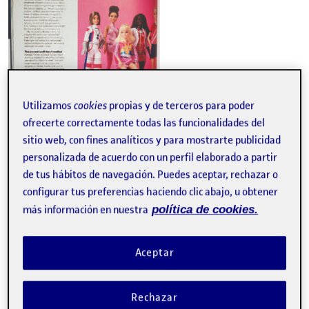
Utilizamos
cookies
propias y de terceros para poder
ofrecerte correctamente todas las funcionalidades del
sitio web, con fines analíticos y para mostrarte publicidad
personalizada de acuerdo con un perfil elaborado a partir
de tus hábitos de navegación. Puedes aceptar, rechazar o
2. CAPTURA
configurar tus preferencias haciendo clic abajo, u obtener
más información en nuestra
política de cookies.
Aceptar
Rechazar
La tipografía analizada es de formas rectas y simples,