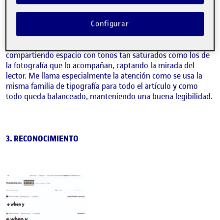
manteniendo un aspecto limpio y moderno en apariencia, y
siendo más accesible para todos los públicos, especialmente
Configurar
en editorial, ya que a su vez son también mejor y más
legibles en formato digital. En este caso me llama
especialmente la atención como el texto resalta aun
compartiendo espacio con tonos tan saturados como los de
la fotografía que lo acompañan, captando la mirada del
lector. Me llama especialmente la atención como se usa la
misma familia de tipografía para todo el artículo y como
todo queda balanceado, manteniendo una buena legibilidad.
3. RECONOCIMIENTO